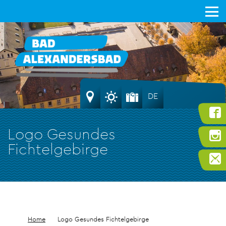
DE
Logo Gesundes
Fichtelgebirge
Home
Logo Gesundes Fichtelgebirge