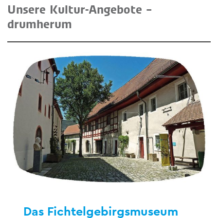
Unsere Kultur-Angebote –
drumherum
Das Fichtelgebirgsmuseum