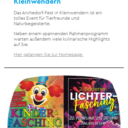
Kleinwendern
Das Archedorf-Fest in Kleinwendern ist ein
tolles Event für Tierfreunde und
Naturbegeisterte.
Neben einem spannenden Rahmenprogramm
warten außerdem viele kulinarische Highlights
auf Sie.
Hier gelangen Sie zur Homepage.