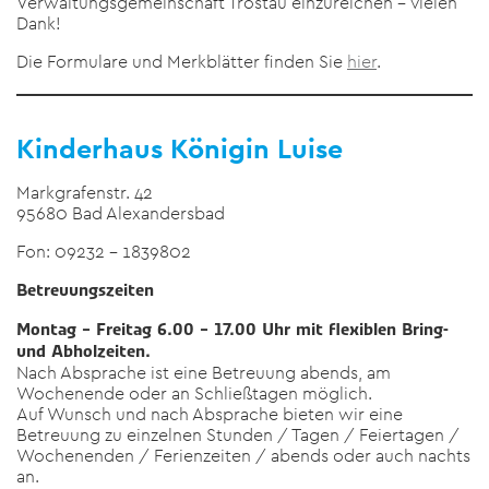
Verwaltungsgemeinschaft Tröstau einzureichen – vielen
Dank!
Die Formulare und Merkblätter finden Sie
hier
.
Kinderhaus Königin Luise
Markgrafenstr. 42
95680 Bad Alexandersbad
Fon: 09232 – 1839802
Betreuungszeiten
Montag – Freitag 6.00 – 17.00 Uhr mit flexiblen Bring-
und Abholzeiten.
Nach Absprache ist eine Betreuung abends, am
Wochenende oder an Schließtagen möglich.
Auf Wunsch und nach Absprache bieten wir eine
Betreuung zu einzelnen Stunden / Tagen / Feiertagen /
Wochenenden / Ferienzeiten / abends oder auch nachts
an.