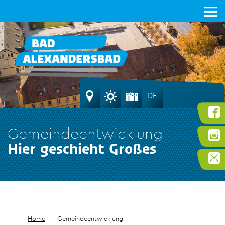
DE
Gemeindeentwicklung
Hier geschieht Großes
Home
Gemeindeentwicklung