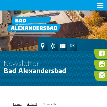
DE
Newsletter
Bad Alexandersbad
Home
Aktuell
Newsletter