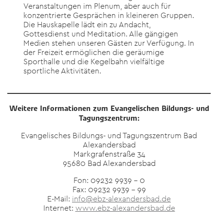
Veranstaltungen im Plenum, aber auch für
konzentrierte Gesprächen in kleineren Gruppen.
Die Hauskapelle lädt ein zu Andacht,
Gottesdienst und Meditation. Alle gängigen
Medien stehen unseren Gästen zur Verfügung. In
der Freizeit ermöglichen die geräumige
Sporthalle und die Kegelbahn vielfältige
sportliche Aktivitäten.
Weitere Informationen zum Evangelischen Bildungs- und
Tagungszentrum:
Evangelisches Bildungs- und Tagungszentrum Bad
Alexandersbad
Markgrafenstraße 34
95680 Bad Alexandersbad
Fon: 09232 9939 – 0
Fax: 09232 9939 – 99
E-Mail:
info@ebz-alexandersbad.de
Internet:
www.ebz-alexandersbad.de