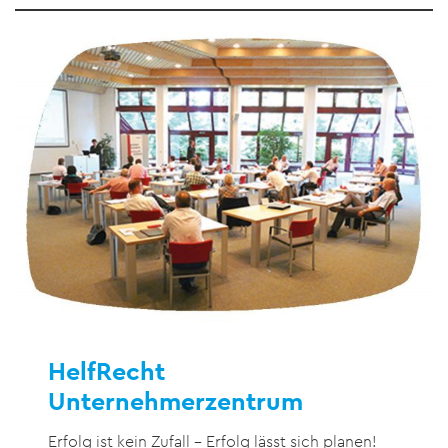
HelfRecht
Unternehmerzentrum
Erfolg ist kein Zufall – Erfolg lässt sich planen!