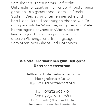
Seit über 40 Jahren ist das HelfRecht
Unternehmenszentrum führender Anbieter einer
genialen Erfolgsmethode – dem HelfRecht-
System. Dies ist für unternehmerische und
berufliche Herausforderungen ebenso wie für
ganz persönliche Wünsche, Aufgaben und Ziele
hervorragend anwendbar. Von unserem
langjährigen Know-how profitieren Sie in
unseren Planungs- und Trainingstagen,
Seminaren, Workshops und Coachings.
Weitere Informationen zum HelfRecht
Unternehmerzentrum:
HelfRecht Unternehmerzentrum
Markgrafenstraße 32
95680 Bad Alexandersbad
Fon: 09232 601 – 0
Fax: 09232 601 – 280
E-Mail:
info@helfrecht.de
Internet:
www.helfrecht.de