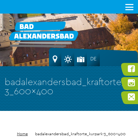
DE
badalexandersbad_kraftorte_kur
3_600x400
Home
badalexandersbad_kraftorte_kurpark-3_600x400