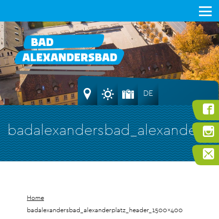
DE
badalexandersbad_alexanderp
Home
badalexandersbad_alexanderplatz_header_1500x400