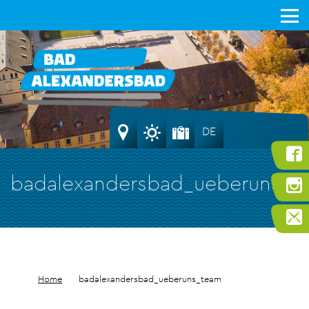
DE
badalexandersbad_ueberuns_t
Home
badalexandersbad_ueberuns_team