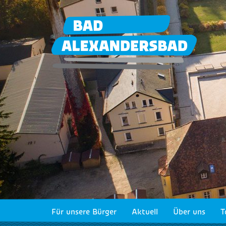
Für unsere Bürger
Aktuell
Über uns
T