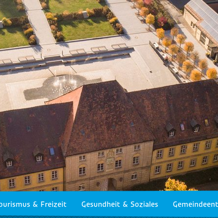
ourismus & Freizeit
Gesundheit & Soziales
Gemeindeent