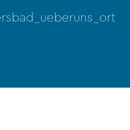
rsbad_ueberuns_ort