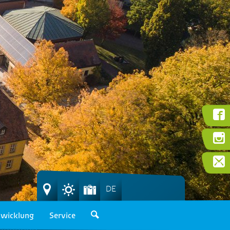
DE
wicklung
Service