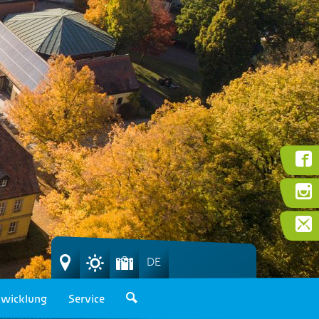
DE
wicklung
Service