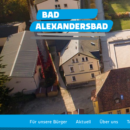
Für unsere Bürger
Aktuell
Über uns
T