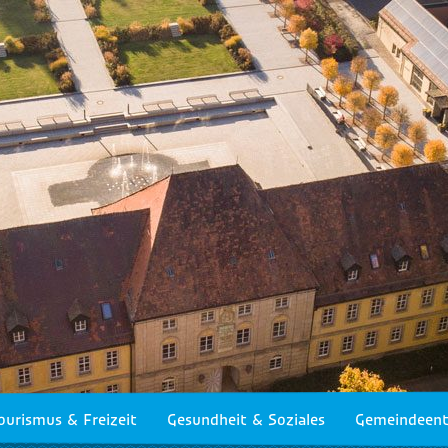
ourismus & Freizeit
Gesundheit & Soziales
Gemeindeent