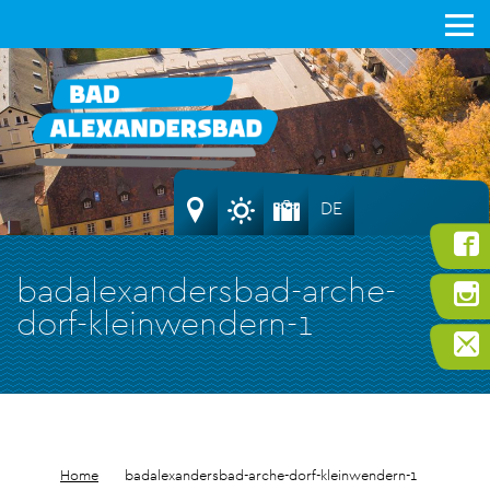
DE
badalexandersbad-arche-
dorf-kleinwendern-1
Home
badalexandersbad-arche-dorf-kleinwendern-1