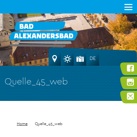
DE
Quelle_45_web
Home
Quelle_45_web