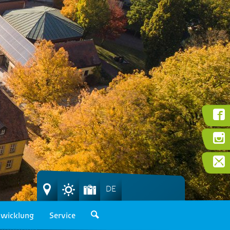
DE
wicklung
Service