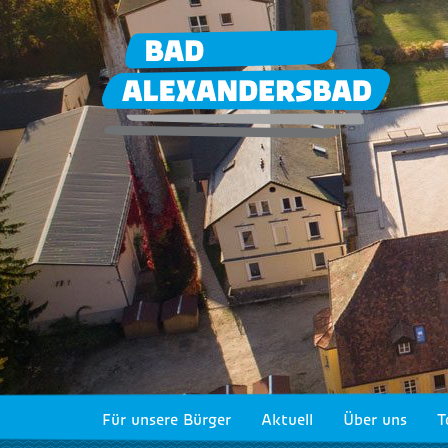
Für unsere Bürger
Aktuell
Über uns
T