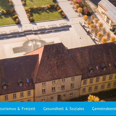
ourismus & Freizeit
Gesundheit & Soziales
Gemeindeent