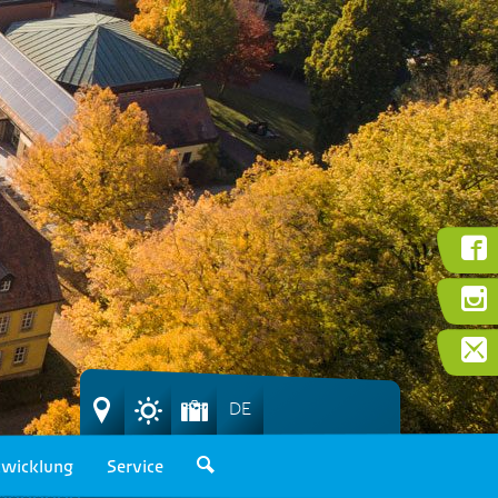
DE
wicklung
Service