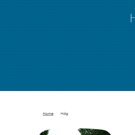
Home
Hdg