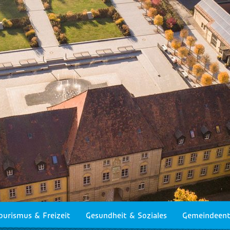
ourismus & Freizeit
Gesundheit & Soziales
Gemeindeent