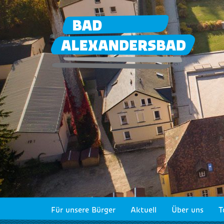
Für unsere Bürger
Aktuell
Über uns
T