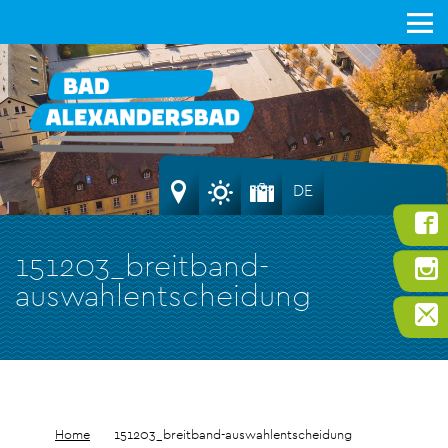
DE
151203_breitband-
auswahlentscheidung
Home
151203_breitband-auswahlentscheidung