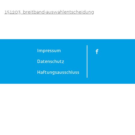
151203_breitband-auswahlentscheidung
Impressum
Datenschutz
Haftungsausschluss