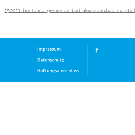
150211_breitband_gemeinde_bad_alexandersbad_markte
Impressum
Datenschutz
Haftungsausschluss