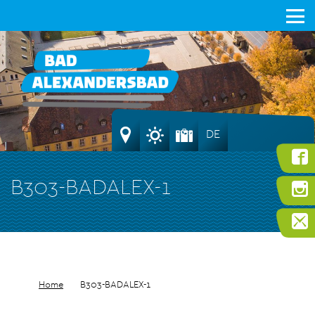
DE
B303-BADALEX-1
Home
B303-BADALEX-1