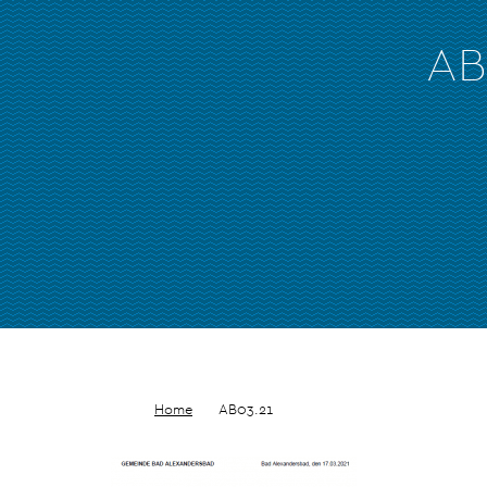
AB
Home
AB03.21