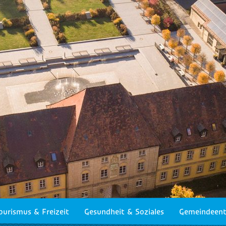
ourismus & Freizeit
Gesundheit & Soziales
Gemeindeent