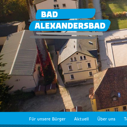
Für unsere Bürger
Aktuell
Über uns
T