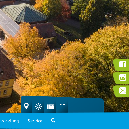
DE
wicklung
Service