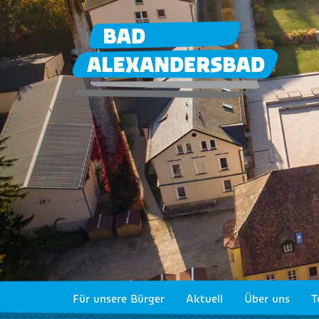
Für unsere Bürger
Aktuell
Über uns
T