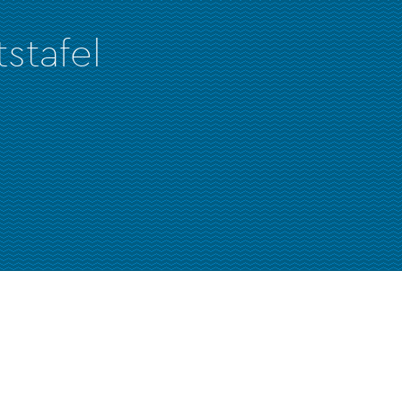
stafel