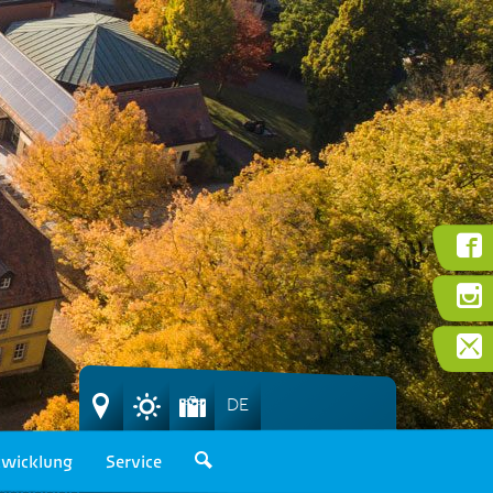
DE
wicklung
Service