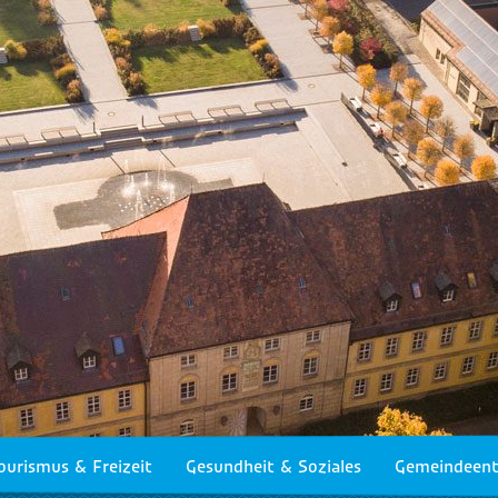
ourismus & Freizeit
Gesundheit & Soziales
Gemeindeent