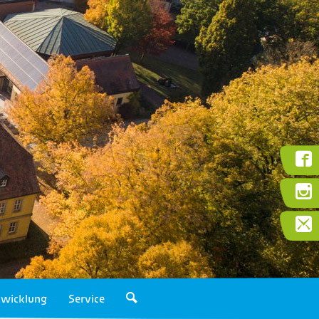
wicklung
Service