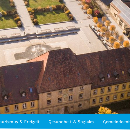
ourismus & Freizeit
Gesundheit & Soziales
Gemeindeent