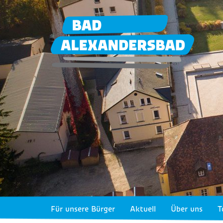
Für unsere Bürger
Aktuell
Über uns
T