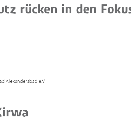
utz rücken in den Foku
ad Alexandersbad e.V.
Kirwa