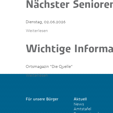
Nächster Seniore
Dienstag, 02.06.2026
Weiterlesen
Wichtige Informa
Ortsmagazin “Die Quelle”
Weiterlesen
Für unsere Bürger
Aktuell
News
Amtstafel