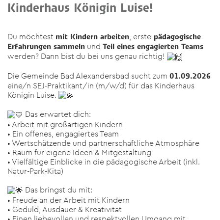
Kinderhaus Königin Luise!
Du möchtest
, erste
mit Kindern arbeiten
pädagogische
und
Erfahrungen sammeln
Teil eines engagierten Teams
werden? Dann bist du bei uns genau richtig!
Die Gemeinde Bad Alexandersbad sucht zum
01.09.2026
eine/n SEJ-Praktikant/in (m/w/d) für das Kinderhaus
Königin Luise.
Das erwartet dich:
• Arbeit mit großartigen Kindern
• Ein offenes, engagiertes Team
• Wertschätzende und partnerschaftliche Atmosphäre
• Raum für eigene Ideen & Mitgestaltung
• Vielfältige Einblicke in die pädagogische Arbeit (inkl.
Natur-Park-Kita)
Das bringst du mit:
• Freude an der Arbeit mit Kindern
• Geduld, Ausdauer & Kreativität
• Einen liebevollen und respektvollen Umgang mit