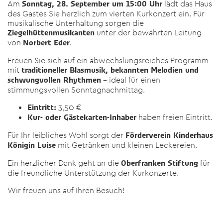
Am
lädt das Haus
Sonntag, 28. September um 15:00 Uhr
des Gastes Sie herzlich zum vierten Kurkonzert ein. Für
musikalische Unterhaltung sorgen die
unter der bewährten Leitung
Ziegelhüttenmusikanten
von
.
Norbert Eder
Freuen Sie sich auf ein abwechslungsreiches Programm
mit
traditioneller Blasmusik, bekannten Melodien und
– ideal für einen
schwungvollen Rhythmen
stimmungsvollen Sonntagnachmittag.
3,50 €
Eintritt:
haben freien Eintritt.
Kur- oder Gästekarten-Inhaber
Für Ihr leibliches Wohl sorgt der
Förderverein Kinderhaus
mit Getränken und kleinen Leckereien.
Königin Luise
Ein herzlicher Dank geht an die
für
Oberfranken Stiftung
die freundliche Unterstützung der Kurkonzerte.
Wir freuen uns auf Ihren Besuch!