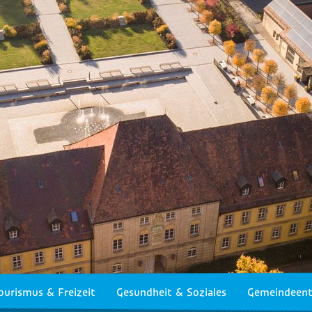
ourismus & Freizeit
Gesundheit & Soziales
Gemeindeent