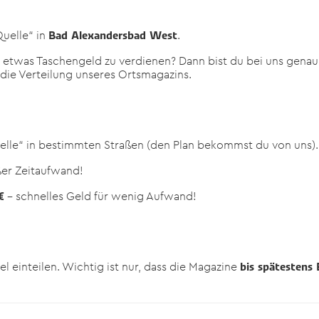
Quelle“ in
.
Bad Alexandersbad West
 etwas Taschengeld zu verdienen? Dann bist du bei uns genau
 die Verteilung unseres Ortsmagazins.
uelle“ in bestimmten Straßen (den Plan bekommst du von uns).
ßer Zeitaufwand!
– schnelles Geld für wenig Aufwand!
€
bel einteilen. Wichtig ist nur, dass die Magazine
bis spätestens