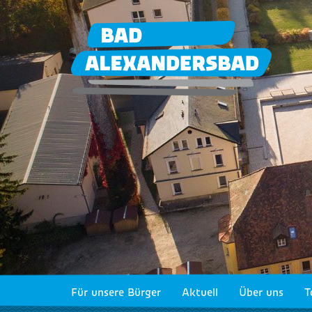
Für unsere Bürger
Aktuell
Über uns
T