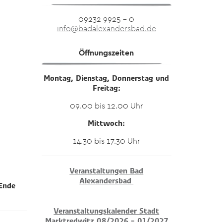
09232 9925 – 0
info@badalexandersbad.de
Öffnungszeiten
Montag, Dienstag, Donnerstag und
Freitag:
09.00 bis 12.00 Uhr
Mittwoch:
14.30 bis 17.30 Uhr
Veranstaltungen Bad
Alexandersbad
 Ende
Veranstaltungskalender Stadt
Marktredwitz 08/2026 – 01/2027