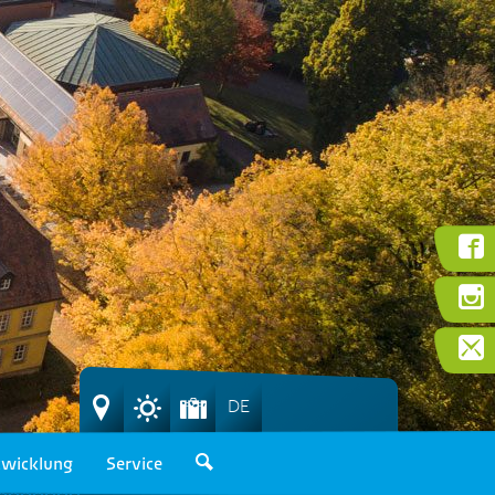
DE
wicklung
Service