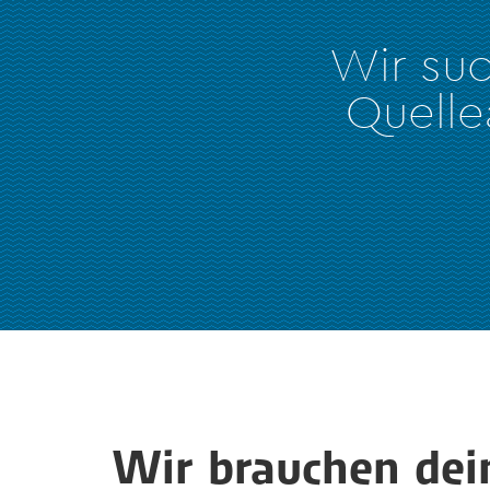
Wir su
Quelle
Wir brauchen dein