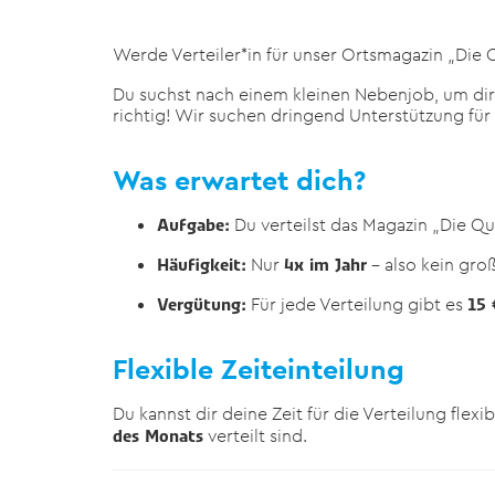
Werde Verteiler*in für unser Ortsmagazin „Die 
Du suchst nach einem kleinen Nebenjob, um dir
richtig! Wir suchen dringend Unterstützung für
Was erwartet dich?
Du verteilst das Magazin „Die Q
Aufgabe:
Nur
– also kein gro
Häufigkeit:
4x im Jahr
Für jede Verteilung gibt es
Vergütung:
15 
Flexible Zeiteinteilung
Du kannst dir deine Zeit für die Verteilung flexi
verteilt sind.
des Monats