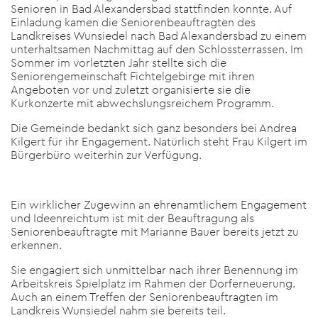
Senioren in Bad Alexandersbad stattfinden konnte. Auf
Einladung kamen die Seniorenbeauftragten des
Landkreises Wunsiedel nach Bad Alexandersbad zu einem
unterhaltsamen Nachmittag auf den Schlossterrassen. Im
Sommer im vorletzten Jahr stellte sich die
Seniorengemeinschaft Fichtelgebirge mit ihren
Angeboten vor und zuletzt organisierte sie die
Kurkonzerte mit abwechslungsreichem Programm.
Die Gemeinde bedankt sich ganz besonders bei Andrea
Kilgert für ihr Engagement. Natürlich steht Frau Kilgert im
Bürgerbüro weiterhin zur Verfügung.
Ein wirklicher Zugewinn an ehrenamtlichem Engagement
und Ideenreichtum ist mit der Beauftragung als
Seniorenbeauftragte mit Marianne Bauer bereits jetzt zu
erkennen.
Sie engagiert sich unmittelbar nach ihrer Benennung im
Arbeitskreis Spielplatz im Rahmen der Dorferneuerung.
Auch an einem Treffen der Seniorenbeauftragten im
Landkreis Wunsiedel nahm sie bereits teil.