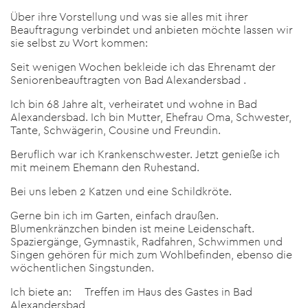
Über ihre Vorstellung und was sie alles mit ihrer
Beauftragung verbindet und anbieten möchte lassen wir
sie selbst zu Wort kommen:
Seit wenigen Wochen bekleide ich das Ehrenamt der
Seniorenbeauftragten von Bad Alexandersbad .
Ich bin 68 Jahre alt, verheiratet und wohne in Bad
Alexandersbad. Ich bin Mutter, Ehefrau Oma, Schwester,
Tante, Schwägerin, Cousine und Freundin.
Beruflich war ich Krankenschwester. Jetzt genieße ich
mit meinem Ehemann den Ruhestand.
Bei uns leben 2 Katzen und eine Schildkröte.
Gerne bin ich im Garten, einfach draußen.
Blumenkränzchen binden ist meine Leidenschaft.
Spaziergänge, Gymnastik, Radfahren, Schwimmen und
Singen gehören für mich zum Wohlbefinden, ebenso die
wöchentlichen Singstunden.
Ich biete an: Treffen im Haus des Gastes in Bad
Alexandersbad