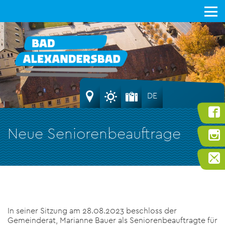
DE
Neue Seniorenbeauftrage
In seiner Sitzung am 28.08.2023 beschloss der
Gemeinderat, Marianne Bauer als Seniorenbeauftragte für