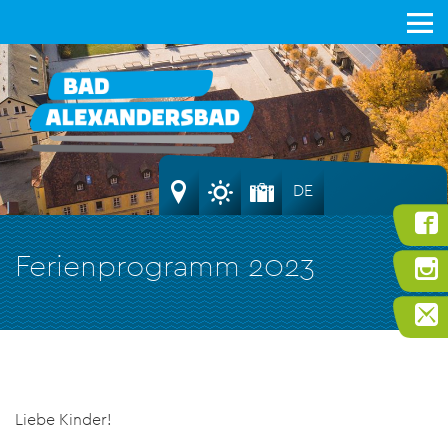
DE
Ferienprogramm 2023
Liebe Kinder!