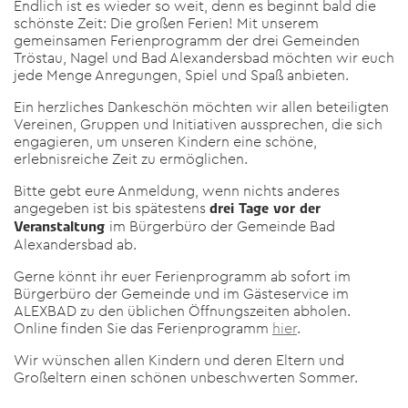
Endlich ist es wieder so weit, denn es beginnt bald die
schönste Zeit: Die großen Ferien! Mit unserem
gemeinsamen Ferienprogramm der drei Gemeinden
Tröstau, Nagel und Bad Alexandersbad möchten wir euch
jede Menge Anregungen, Spiel und Spaß anbieten.
Ein herzliches Dankeschön möchten wir allen beteiligten
Vereinen, Gruppen und Initiativen aussprechen, die sich
engagieren, um unseren Kindern eine schöne,
erlebnisreiche Zeit zu ermöglichen.
Bitte gebt eure Anmeldung, wenn nichts anderes
angegeben ist bis spätestens
drei Tage vor der
im Bürgerbüro der Gemeinde Bad
Veranstaltung
Alexandersbad ab.
Gerne könnt ihr euer Ferienprogramm ab sofort im
Bürgerbüro der Gemeinde und im Gästeservice im
ALEXBAD zu den üblichen Öffnungszeiten abholen.
Online finden Sie das Ferienprogramm
hier
.
Wir wünschen allen Kindern und deren Eltern und
Großeltern einen schönen unbeschwerten Sommer.