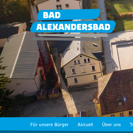
Für unsere Bürger
Aktuell
Über uns
T