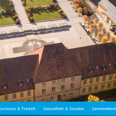
ourismus & Freizeit
Gesundheit & Soziales
Gemeindeent