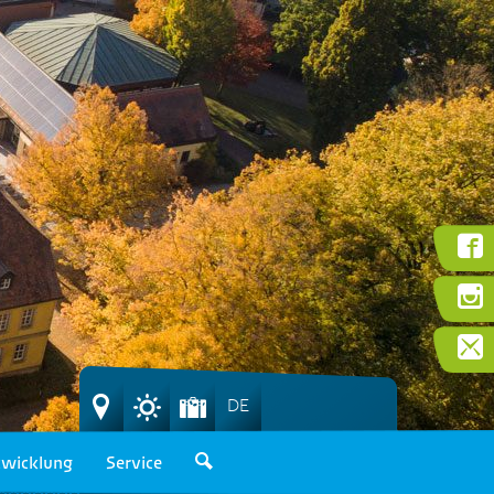
DE
wicklung
Service