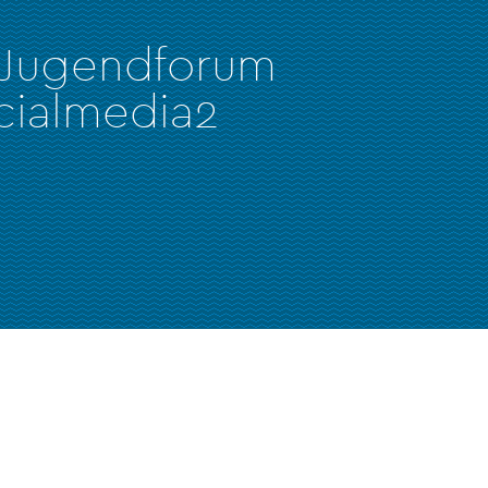
 Jugendforum
cialmedia2