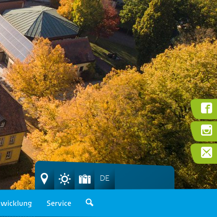
DE
wicklung
Service