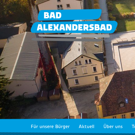
Für unsere Bürger
Aktuell
Über uns
T