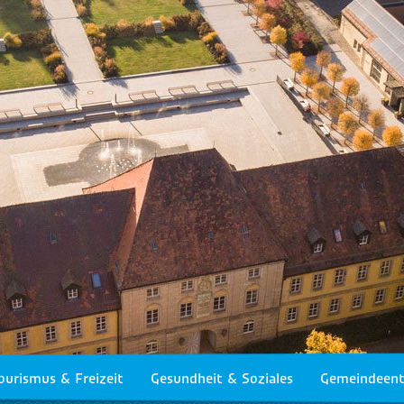
ourismus & Freizeit
Gesundheit & Soziales
Gemeindeent