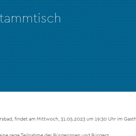
stammtisch
rsbad, findet am Mittwoch, 31.05.2023 um 19:30 Uhr im Gast
f eine rege Teilnahme der Bürgerinnen und Bürgern.