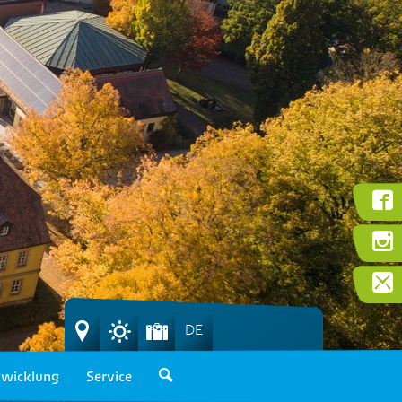
DE
wicklung
Service