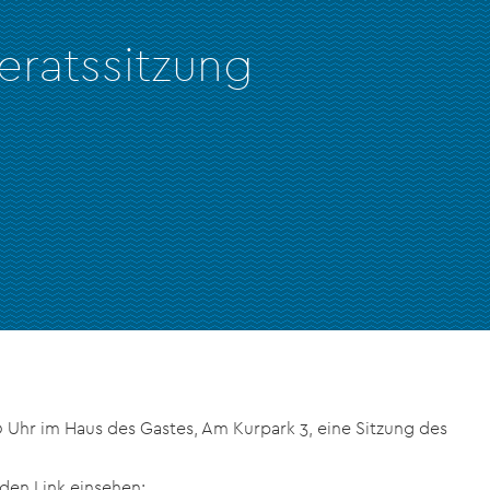
ratssitzung
Uhr im Haus des Gastes, Am Kurpark 3, eine Sitzung des
den Link einsehen: