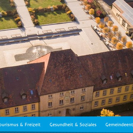
ourismus & Freizeit
Gesundheit & Soziales
Gemeindeent