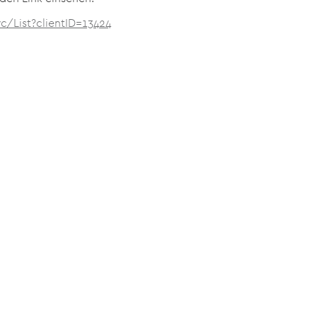
c/List?clientID=13424