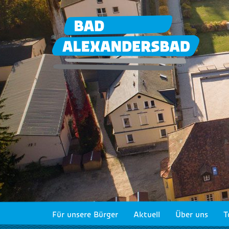
Für unsere Bürger
Aktuell
Über uns
T