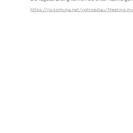
https://ris.komuna.net/vgtroestau/Meeting.mv