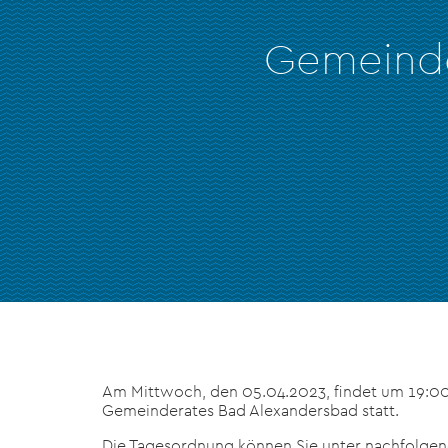
Gemeinde
Am Mittwoch, den 05.04.2023, findet um 19:00 
Gemeinderates Bad Alexandersbad statt.
Die Tagesordnung können Sie unter nachfolgen