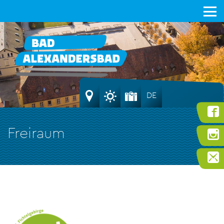
DE
Freiraum