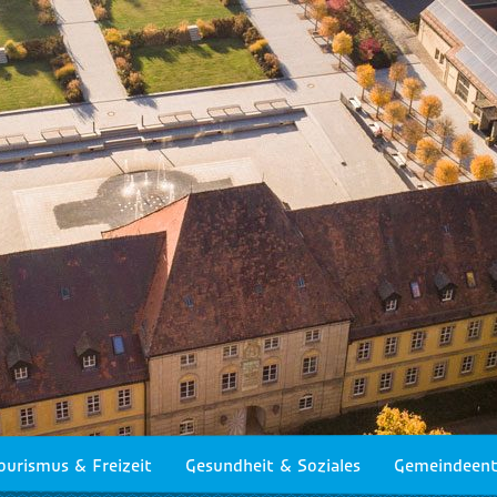
ourismus & Freizeit
Gesundheit & Soziales
Gemeindeent