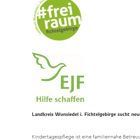
Landkreis Wunsiedel i. Fichtelgebirge sucht n
Kindertagespflege ist eine familiennahe Betr