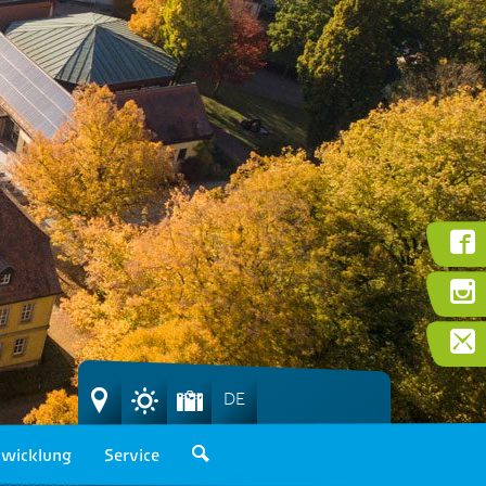
DE
wicklung
Service