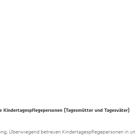
eue Kindertagespflegepersonen (Tagesmütter und Tagesväter)
euung. Überwiegend betreuen Kindertagespflegepersonen in u