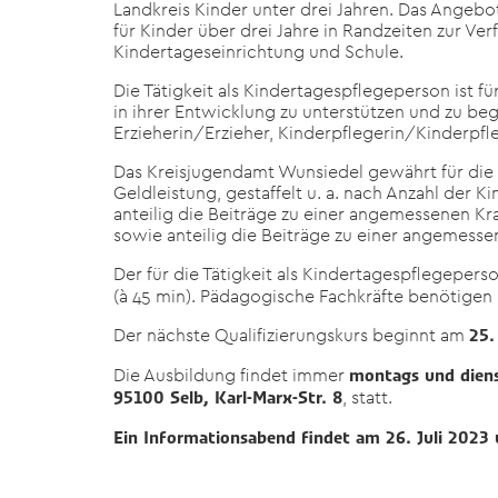
Landkreis Kinder unter drei Jahren. Das Angebo
für Kinder über drei Jahre in Randzeiten zur V
Kindertageseinrichtung und Schule.
Die Tätigkeit als Kindertagespflegeperson ist 
in ihrer Entwicklung zu unterstützen und zu beg
Erzieherin/Erzieher, Kinderpflegerin/Kinderpflege
Das Kreisjugendamt Wunsiedel gewährt für die
Geldleistung, gestaffelt u. a. nach Anzahl der
anteilig die Beiträge zu einer angemessenen K
sowie anteilig die Beiträge zu einer angemesse
Der für die Tätigkeit als Kindertagespflegepers
(à 45 min). Pädagogische Fachkräfte benötigen n
Der nächste Qualifizierungskurs beginnt am
25.
Die Ausbildung findet immer
montags und diens
, statt.
95100 Selb, Karl-Marx-Str. 8
Ein Informationsabend findet am 26. Juli 2023 