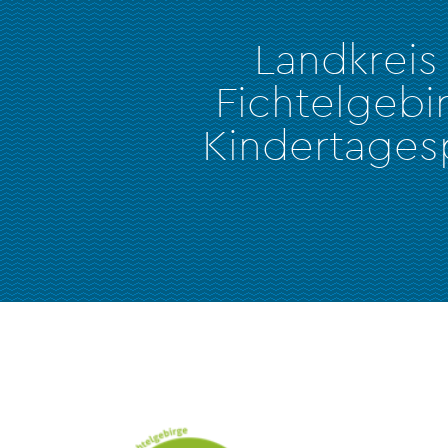
Landkreis
Fichtelgebi
Kindertages