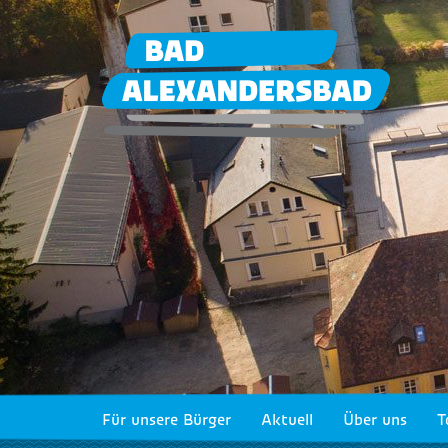
Für unsere Bürger
Aktuell
Über uns
T