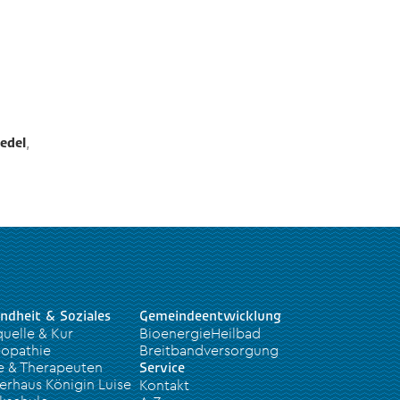
,
edel
ndheit & Soziales
Gemeindeentwicklung
quelle & Kur
BioenergieHeilbad
opathie
Breitbandversorgung
e & Therapeuten
Service
erhaus Königin Luise
Kontakt