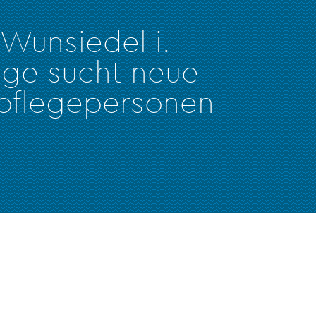
 Wunsiedel i.
rge sucht neue
pflegepersonen