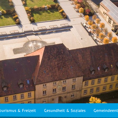
ourismus & Freizeit
Gesundheit & Soziales
Gemeindeent