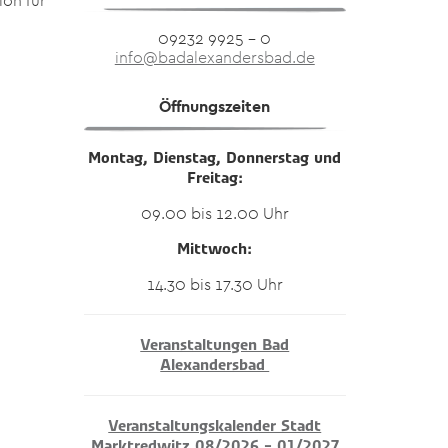
ion für
09232 9925 – 0
info@badalexandersbad.de
Öffnungszeiten
Montag, Dienstag, Donnerstag und
Freitag:
09.00 bis 12.00 Uhr
Mittwoch:
14.30 bis 17.30 Uhr
Veranstaltungen Bad
Alexandersbad
Veranstaltungskalender Stadt
Marktredwitz 08/2026 – 01/2027