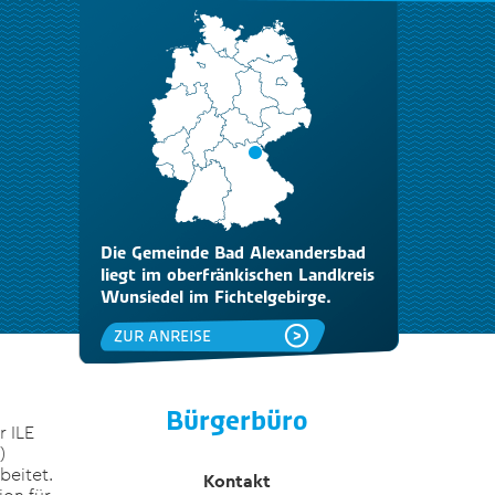
Die Gemeinde Bad Alexandersbad
liegt im oberfränkischen Landkreis
Wunsiedel im Fichtelgebirge.
ZUR ANREISE
Bürgerbüro
r ILE
)
beitet.
Kontakt