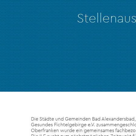
Stellenau
Die Städte und Gemeinden Bad Alexandersbad, 
Gesundes Fichtelgebirge e.V. zusammengeschlo
Oberfranken wurde ein gemeinsames fachbezogen