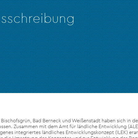
ssschreibung
Bischofsgrün, Bad Berneck und Weißenstadt haben sich in de
ssen. Zusammen mit dem Amt für ländliche Entwicklung (ALE
es integriertes ländliches Entwicklungskonzept (ILEK) erar