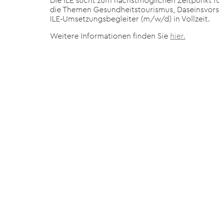
Die ILE sucht zum nächstmöglichen Zeitpunkt f
die Themen Gesundheitstourismus, Daseinsvors
ILE-Umsetzungsbegleiter (m/w/d) in Vollzeit.
Weitere Informationen finden Sie
hier.