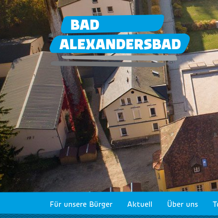
Für unsere Bürger
Aktuell
Über uns
T