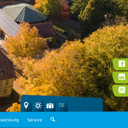
DE
wicklung
Service