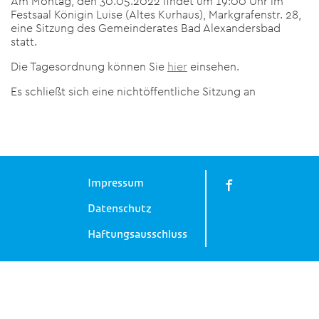
Am Montag, den 30.05.2022 findet um 19:00 Uhr im
Festsaal Königin Luise (Altes Kurhaus), Markgrafenstr. 28,
eine Sitzung des Gemeinderates Bad Alexandersbad
statt.
Die Tagesordnung können Sie
hier
einsehen.
Es schließt sich eine nichtöffentliche Sitzung an
Impressum
Datenschutz
Haftungsausschluss