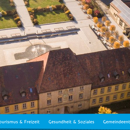
ourismus & Freizeit
Gesundheit & Soziales
Gemeindeent