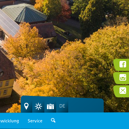
DE
wicklung
Service