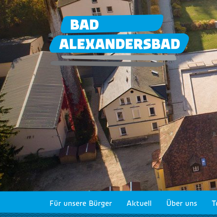
Für unsere Bürger
Aktuell
Über uns
T