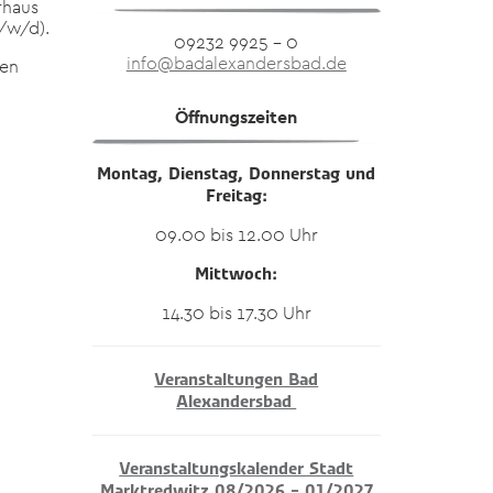
rhaus
m/w/d).
09232 9925 – 0
info@badalexandersbad.de
den
Öffnungszeiten
Montag, Dienstag, Donnerstag und
Freitag:
09.00 bis 12.00 Uhr
Mittwoch:
14.30 bis 17.30 Uhr
Veranstaltungen Bad
Alexandersbad
Veranstaltungskalender Stadt
Marktredwitz 08/2026 – 01/2027