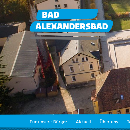
Für unsere Bürger
Aktuell
Über uns
T