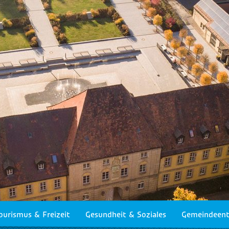
ourismus & Freizeit
Gesundheit & Soziales
Gemeindeent