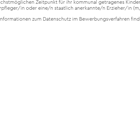
chstmöglichen Zeitpunkt für ihr kommunal getragenes Kinde
rpfleger/in oder eine/n staatlich anerkannte/n Erzieher/in (
er Informationen zum Datenschutz im Bewerbungsverfahren fin