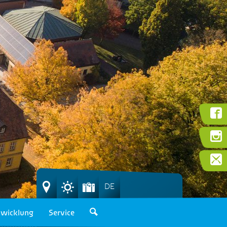
DE
wicklung
Service