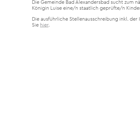
Die Gemeinde Bad Alexandersbad sucht zum nä
Königin Luise eine/n staatlich geprüfte/n Kinde
Die ausführliche Stellenausschreibung inkl. d
Sie
hier
.