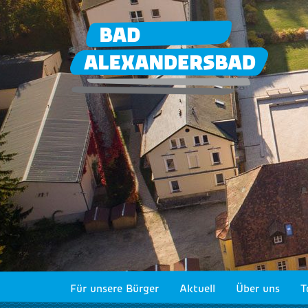
Für unsere Bürger
Aktuell
Über uns
T