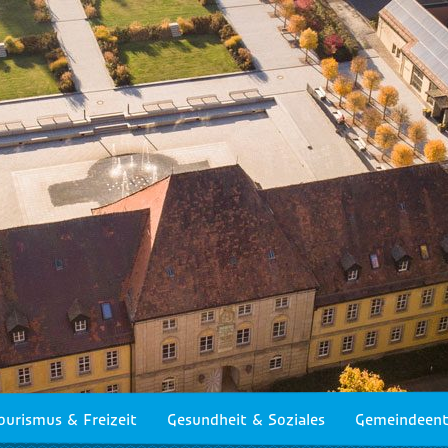
ourismus & Freizeit
Gesundheit & Soziales
Gemeindeent