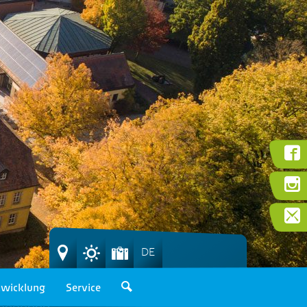
DE
wicklung
Service