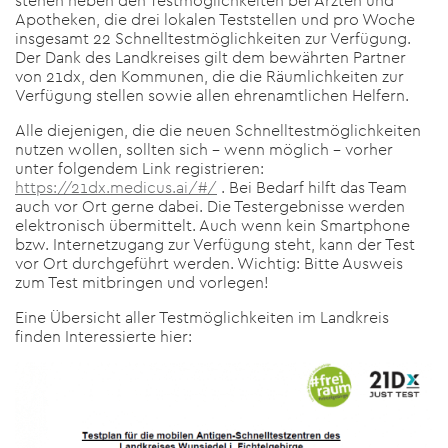
stehen neben den Testmöglichkeiten bei Ärzten und
Apotheken, die drei lokalen Teststellen und pro Woche
insgesamt 22 Schnelltestmöglichkeiten zur Verfügung.
Der Dank des Landkreises gilt dem bewährten Partner
von 21dx, den Kommunen, die die Räumlichkeiten zur
Verfügung stellen sowie allen ehrenamtlichen Helfern.
Alle diejenigen, die die neuen Schnelltestmöglichkeiten
nutzen wollen, sollten sich – wenn möglich – vorher
unter folgendem Link registrieren:
https://21dx.medicus.ai/#/
. Bei Bedarf hilft das Team
auch vor Ort gerne dabei. Die Testergebnisse werden
elektronisch übermittelt. Auch wenn kein Smartphone
bzw. Internetzugang zur Verfügung steht, kann der Test
vor Ort durchgeführt werden. Wichtig: Bitte Ausweis
zum Test mitbringen und vorlegen!
Eine Übersicht aller Testmöglichkeiten im Landkreis
finden Interessierte hier: