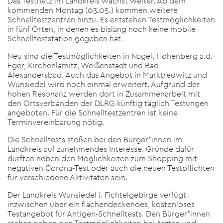
Das Testnetz im Landkreis wächst weiter. Ab dem
kommenden Montag (03.05.) kommen weitere
Schnelltestzentren hinzu. Es entstehen Testmöglichkeiten
in fünf Orten, in denen es bislang noch keine mobile
Schnellteststation gegeben hat.
Neu sind die Testmöglichkeiten in Nagel, Hohenberg a.d.
Eger, Kirchenlamitz, Weißenstadt und Bad
Alexandersbad. Auch das Angebot in Marktredwitz und
Wunsiedel wird noch einmal erweitert. Aufgrund der
hohen Resonanz werden dort in Zusammenarbeit mit
den Ortsverbänden der DLRG künftig täglich Testungen
angeboten. Für die Schnelltestzentren ist keine
Terminvereinbarung nötig.
Die Schnelltests stoßen bei den Bürger*innen im
Landkreis auf zunehmendes Interesse. Gründe dafür
dürften neben den Möglichkeiten zum Shopping mit
negativen Corona-Test oder auch die neuen Testpflichten
für verschiedene Aktivitäten sein.
Der Landkreis Wunsiedel i. Fichtelgebirge verfügt
inzwischen über ein flächendeckendes, kostenloses
Testangebot für Antigen-Schnelltests. Den Bürger*innen