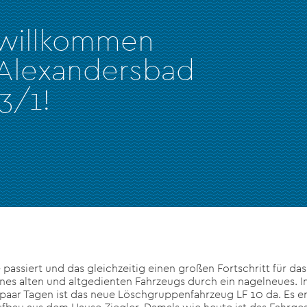
 willkommen
 Alexandersbad
3/1!
e passiert und das gleichzeitig einen großen Fortschritt für das
nes alten und altgedienten Fahrzeugs durch ein nagelneues. I
 paar Tagen ist das neue Löschgruppenfahrzeug LF 10 da. Es er