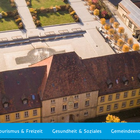
ourismus & Freizeit
Gesundheit & Soziales
Gemeindeent