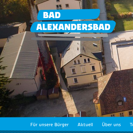
Für unsere Bürger
Aktuell
Über uns
T