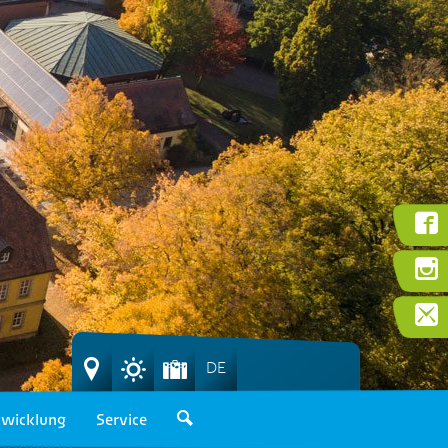
DE
wicklung
Service