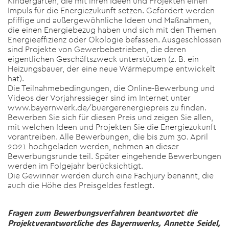
Kindergärten, die mit ihren Ideen und Projekten einen
Impuls für die Energiezukunft setzen. Gefördert werden
pfiffige und außergewöhnliche Ideen und Maßnahmen,
die einen Energiebezug haben und sich mit den Themen
Energieeffizienz oder Ökologie befassen. Ausgeschlossen
sind Projekte von Gewerbebetrieben, die deren
eigentlichen Geschäftszweck unterstützen (z. B. ein
Heizungsbauer, der eine neue Wärmepumpe entwickelt
hat).
Die Teilnahmebedingungen, die Online-Bewerbung und
Videos der Vorjahressieger sind im Internet unter
www.bayernwerk.de/buergerenergiepreis zu finden.
Bewerben Sie sich für diesen Preis und zeigen Sie allen,
mit welchen Ideen und Projekten Sie die Energiezukunft
vorantreiben. Alle Bewerbungen, die bis zum 30. April
2021 hochgeladen werden, nehmen an dieser
Bewerbungsrunde teil. Später eingehende Bewerbungen
werden im Folgejahr berücksichtigt.
Die Gewinner werden durch eine Fachjury benannt, die
auch die Höhe des Preisgeldes festlegt.
Fragen zum Bewerbungsverfahren beantwortet die
Projektverantwortliche des Bayernwerks, Annette Seidel,