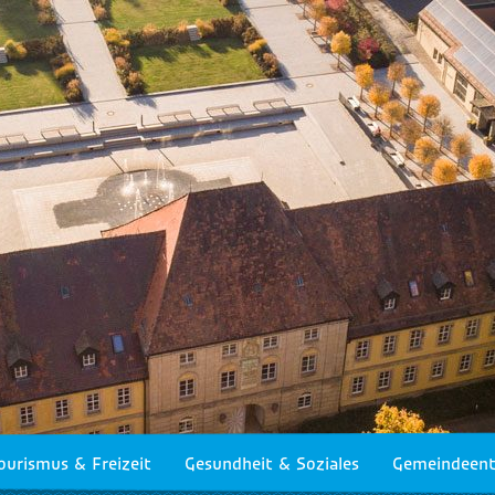
ourismus & Freizeit
Gesundheit & Soziales
Gemeindeent