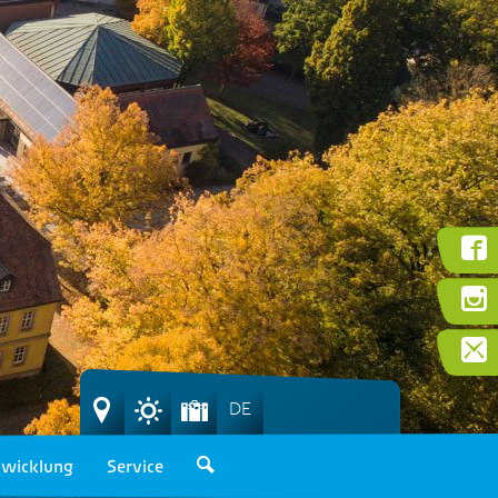
DE
wicklung
Service