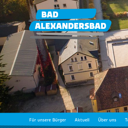
Für unsere Bürger
Aktuell
Über uns
T