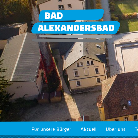
Für unsere Bürger
Aktuell
Über uns
T