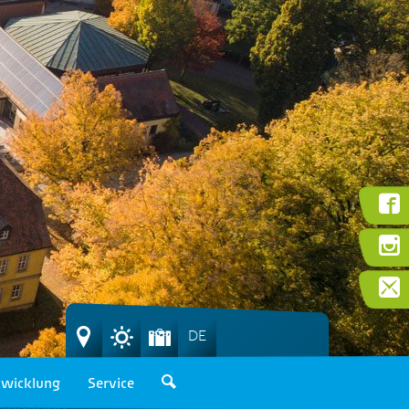
DE
wicklung
Service