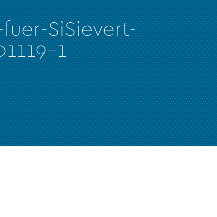
-fuer-SiSievert-
01119-1