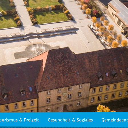
ourismus & Freizeit
Gesundheit & Soziales
Gemeindeent