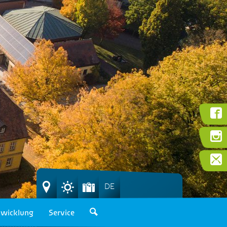
DE
wicklung
Service