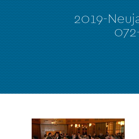
2019-Neuj
072-