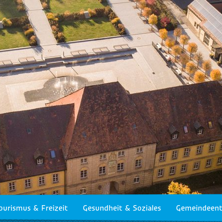
ourismus & Freizeit
Gesundheit & Soziales
Gemeindeent