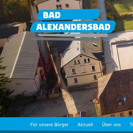
Für unsere Bürger
Aktuell
Über uns
T