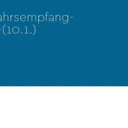
ahrsempfang-
(10.1.)