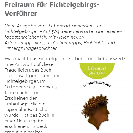
Freiraum für Fichtelgebirgs-
Verführer
Neue Ausgabe von „Lebensart genießen – im
Fichtelgebirge“ – Auf 304 Seiten erwartet die Leser ein
facettenreicher Mix mit vielen neuen
Adressempfehlungen, Geheimtipps, Highlights und
Hintergrundgeschichten.
Was macht das Fichtelgebirge
lebens- und liebenswert?
Eine Antwort auf diese
Frage liefert das Buch
„Lebensart genießen – im
Fichtelgebirge“. Im
Oktober 2019 – genau 5
Jahre nach dem
Erscheinen der
Erstauflage, die ein
regionaler Bestseller
wurde – ist das Buch in
einer Neuausgabe
erschienen. Es deckt
erneut ein breites