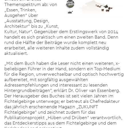
Themenspektrum ab: von
„Essen, Trinken,
Ausgehen“ über
„Ausstattung, Design,
Architektur“ bis zu „Kunst,
Kultur, Natur“. Gegenüber dem Erstlingswerk von 2014
handelt es sich praktisch um einen zweiten Band. Denn
rund die Hälfte der Beiträge wurde komplett neu
erarbeitet, alle weiteren Inhalte zudem vollständig
aktualisiert.
„Mit dem Buch haben die Leser nicht einen weiteren, x-
beliebigen Führer in der Hand, sondern ein Top-Medium
für die Region, unverwechselbar und optisch hochwertig
aufbereitet, mit sorgfältig ausgewählten
Adressempfehlungen und interessant zu lesenden
Hintergrundbeiträgen“, erklärt Dr. Oliver van Essenberg.
Der Herausgeber des Buches ist seit vielen Jahren im
Fichtelgebirge unterwegs; er betreut als Chefredakteur
das jährlich erscheinende Magazin „ZUKUNFT
Fichtelgebirge“ und zeichnet zudem für das
Publikationsprojekt „Hüben und Drüben“ verantwortlich,
das Entdeckerstipps aus dem Fichtelgebirge und dem