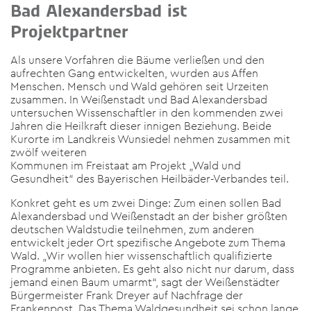
Bad Alexandersbad ist
Projektpartner
Als unsere Vorfahren die Bäume verließen und den
aufrechten Gang entwickelten, wurden aus Affen
Menschen. Mensch und Wald gehören seit Urzeiten
zusammen. In Weißenstadt und Bad Alexandersbad
untersuchen Wissenschaftler in den kommenden zwei
Jahren die Heilkraft dieser innigen Beziehung. Beide
Kurorte im Landkreis Wunsiedel nehmen zusammen mit
zwölf weiteren
Kommunen im Freistaat am Projekt „Wald und
Gesundheit“ des Bayerischen Heilbäder-Verbandes teil.
Konkret geht es um zwei Dinge: Zum einen sollen Bad
Alexandersbad und Weißenstadt an der bisher größten
deutschen Waldstudie teilnehmen, zum anderen
entwickelt jeder Ort spezifische Angebote zum Thema
Wald. „Wir wollen hier wissenschaftlich qualifizierte
Programme anbieten. Es geht also nicht nur darum, dass
jemand einen Baum umarmt“, sagt der Weißenstädter
Bürgermeister Frank Dreyer auf Nachfrage der
Frankenpost. Das Thema Waldgesundheit sei schon lange