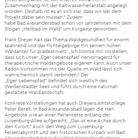
Zusammenhang mit der Kaltwasserheilanstalt angelegt
worden. Deshalb ist es an sich klar, dass wir bei dem
Projekt dabei sein müssen.“ Zudem
habe Bad Alexandersbad schon vor Jahrzehnten mit dem
Slogan „Heilbad im Wald“ um Kurgäste geworben.
Frank Dreyer hält das Thema Waldgesundheit für enorm
spannend und das Fichtelgebirge mit seinem hohen
Waldanteil für prädestiniert. „Ich könnte mir vorstellen,
dass sich unser ,Eger-Lebenspfad’ hervorragend für
therapeutische Waldangebote eigenen kann. Auch unser
Radon-Vorkommen mit der Quelle im Wald lässt sich
wahrscheinlich damit verbinden.“ Der
„Eger-Lebenspfad“ befindet sich westlich des
Weißenstädter Sees und führt durch eine naturnah
gestaltete Waldlandschaft.
Konkrete Vorstellungen hat auch Dreyers Amtskollege
Peter Berek. In Bad Alexandersbad lägen die Heil-
Angebote wie an einer Perlenkette entlang der
Luisenburg-Allee aufgereiht. „Das ist eine Achse durch
den Kurort.“ Auch den Weg zum Luisenburg-
Felsenlabyrinth und den historischen Kurpark will Bad