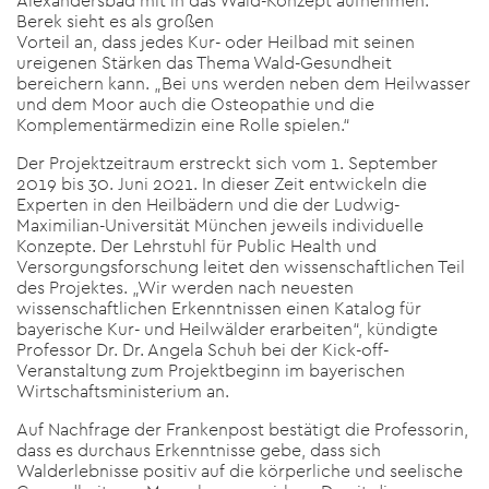
Alexandersbad mit in das Wald-Konzept aufnehmen.
Berek sieht es als großen
Vorteil an, dass jedes Kur- oder Heilbad mit seinen
ureigenen Stärken das Thema Wald-Gesundheit
bereichern kann. „Bei uns werden neben dem Heilwasser
und dem Moor auch die Osteopathie und die
Komplementärmedizin eine Rolle spielen.“
Der Projektzeitraum erstreckt sich vom 1. September
2019 bis 30. Juni 2021. In dieser Zeit entwickeln die
Experten in den Heilbädern und die der Ludwig-
Maximilian-Universität München jeweils individuelle
Konzepte. Der Lehrstuhl für Public Health und
Versorgungsforschung leitet den wissenschaftlichen Teil
des Projektes. „Wir werden nach neuesten
wissenschaftlichen Erkenntnissen einen Katalog für
bayerische Kur- und Heilwälder erarbeiten“, kündigte
Professor Dr. Dr. Angela Schuh bei der Kick-off-
Veranstaltung zum Projektbeginn im bayerischen
Wirtschaftsministerium an.
Auf Nachfrage der Frankenpost bestätigt die Professorin,
dass es durchaus Erkenntnisse gebe, dass sich
Walderlebnisse positiv auf die körperliche und seelische