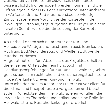
Gesundheit von Menschen auswirken. Damit diese
wissenschaftlich untermauert werden können, sind die
Erfahrungen in der Praxis des Kurbetriebs unter anderem
in Weißenstadt und Bad Alexandersbad so wichtig.
Zunächst stehe eine Voranalyse der Konzepte in den
jeweiligen Orten an, sagt Bürgermeister Dreyer. In einem
zweiten Schritt würde die Umsetzung der Konzepte
untersucht.
Ab Herbst können sich Mitarbeiter der Kur- und
Heilbäder zu Waldgesundheitstrainern ausbilden lassen.
Auch aus Bad Alexandersbad und Weißenstadt werden
Mitarbeiter dieses
Angebot nutzen. Zum Abschluss des Projektes erhalten
die einzelnen Orte zudem ein Handbuch mit
Handlungsempfehlungen für Kur- und Heilwälder. „Dabei
geht es auch um rechtliche und versicherungstechnische
Fragen“, erläutert Dreyer. Kur- und Heilwald
unterscheiden sich im Anspruch: Ersterer ist vor allem für
die Klima- und Kneipptherapie vorgesehen und bietet
zudem Ruheplätze. Beim Heilwald spielen vor allem die
jeweils lokalen Therapien und Indikationen eine Rolle. Im
Heilwald ist eine Besucherlenkung erforderlich.