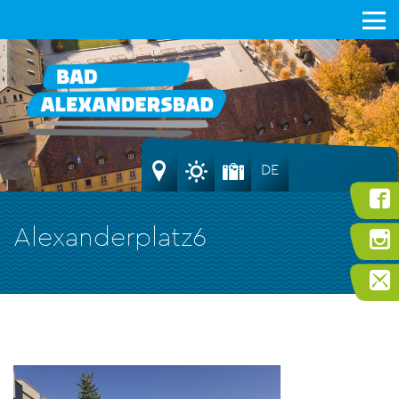
DE
Alexanderplatz6