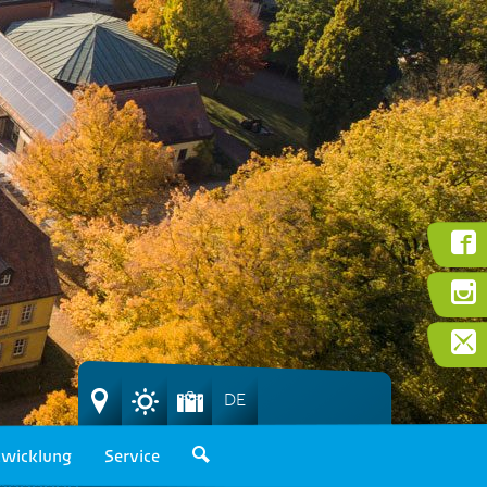
DE
wicklung
Service