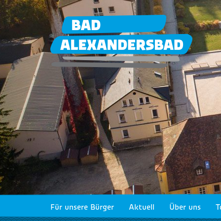
Für unsere Bürger
Aktuell
Über uns
T