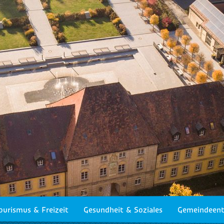
ourismus & Freizeit
Gesundheit & Soziales
Gemeindeent