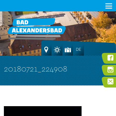
DE
20180721_224908