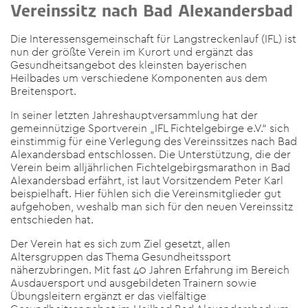
Vereinssitz nach Bad Alexandersbad
Die Interessensgemeinschaft für Langstreckenlauf (IFL) ist
nun der größte Verein im Kurort und ergänzt das
Gesundheitsangebot des kleinsten bayerischen
Heilbades um verschiedene Komponenten aus dem
Breitensport.
In seiner letzten Jahreshauptversammlung hat der
gemeinnützige Sportverein „IFL Fichtelgebirge e.V.“ sich
einstimmig für eine Verlegung des Vereinssitzes nach Bad
Alexandersbad entschlossen. Die Unterstützung, die der
Verein beim alljährlichen Fichtelgebirgsmarathon in Bad
Alexandersbad erfährt, ist laut Vorsitzendem Peter Karl
beispielhaft. Hier fühlen sich die Vereinsmitglieder gut
aufgehoben, weshalb man sich für den neuen Vereinssitz
entschieden hat.
Der Verein hat es sich zum Ziel gesetzt, allen
Altersgruppen das Thema Gesundheitssport
näherzubringen. Mit fast 40 Jahren Erfahrung im Bereich
Ausdauersport und ausgebildeten Trainern sowie
Übungsleitern ergänzt er das vielfältige