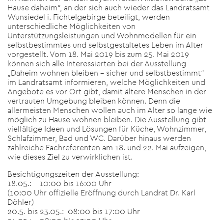
Hause daheim“, an der sich auch wieder das Landratsamt
Wunsiedel i. Fichtelgebirge beteiligt, werden
unterschiedliche Möglichkeiten von
Unterstützungsleistungen und Wohnmodellen für ein
selbstbestimmtes und selbstgestaltetes Leben im Alter
vorgestellt. Vom 18. Mai 2019 bis zum 25. Mai 2019
können sich alle Interessierten bei der Ausstellung
„Daheim wohnen bleiben – sicher und selbstbestimmt“
im Landratsamt informieren, welche Möglichkeiten und
Angebote es vor Ort gibt, damit ältere Menschen in der
vertrauten Umgebung bleiben können. Denn die
allermeisten Menschen wollen auch im Alter so lange wie
möglich zu Hause wohnen bleiben. Die Ausstellung gibt
vielfältige Ideen und Lösungen für Küche, Wohnzimmer,
Schlafzimmer, Bad und WC. Darüber hinaus werden
zahlreiche Fachreferenten am 18. und 22. Mai aufzeigen,
wie dieses Ziel zu verwirklichen ist.
Besichtigungszeiten der Ausstellung:
18.05.: 10:00 bis 16:00 Uhr
(10:00 Uhr offizielle Eröffnung durch Landrat Dr. Karl
Döhler)
20.5. bis 23.05.: 08:00 bis 17:00 Uhr