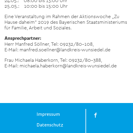
24.05.: 08:00 bis 13:00 Uhr
25.05.: 10:00 bis 15:00 Uhr
Eine Veranstaltung im Rahmen der Aktionswoche „Zu
Hause daheim“ 2019 des Bayerischen Staatsministeriums
für Familie, Arbeit und Soziales.
Ansprechpartner:
Herr Manfred Söllner, Tel: 09232/80-108,
E-Mail: manfred.soellner@landkreis-wunsiedel.de
Frau Michaela Haberkorn, Tel: 09232/80-388,
E-Mail: michaela.haberkorn@landkreis-wunsiedel.de
Impressum
Datenschutz