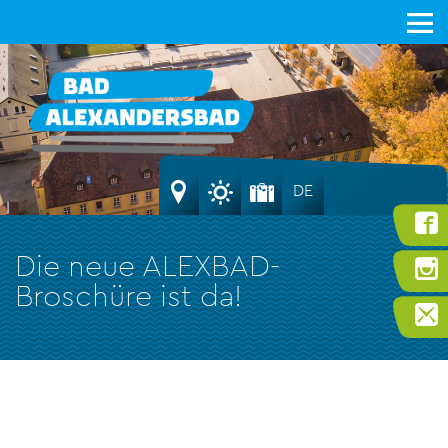
DE
Die neue ALEXBAD-
Broschüre ist da!